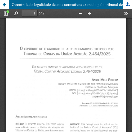
O controle de legalidade de atos normativos exercido pelo tribunal de contas da união: Acórdão nº 2454/2025