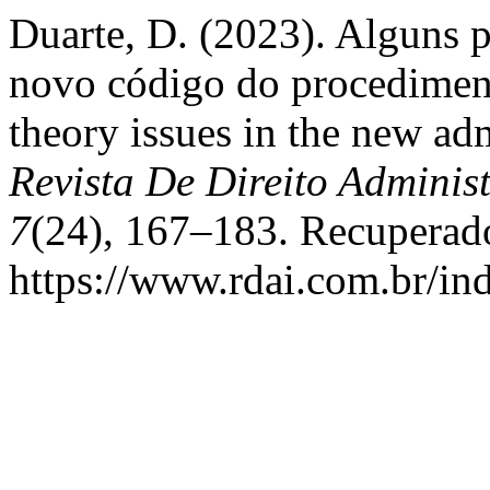
Duarte, D. (2023). Alguns p
novo código do procediment
theory issues in the new ad
Revista De Direito Administ
7
(24), 167–183. Recuperad
https://www.rdai.com.br/ind