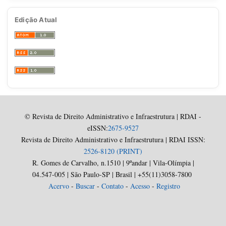
Edição Atual
© Revista de Direito Administrativo e Infraestrutura | RDAI -
eISSN:
2675-9527
Revista de Direito Administrativo e Infraestrutura | RDAI ISSN:
2526-8120 (PRINT)
R. Gomes de Carvalho, n.1510 | 9ºandar | Vila-Olímpia |
04.547-005 | São Paulo-SP | Brasil | +55(11)3058-7800
Acervo
-
Buscar
-
Contato
-
Acesso
-
Registro