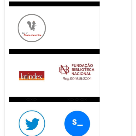
xxxxx
xxxxxxxx