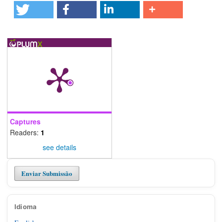
Captures
Readers:
1
see details
Enviar Submissão
Idioma