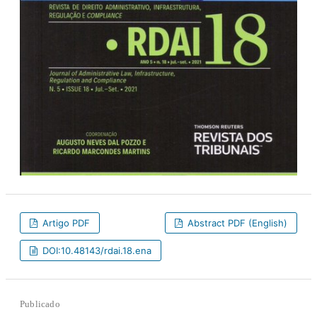
Artigo PDF
Abstract PDF (English)
DOI:10.48143/rdai.18.ena
Publicado