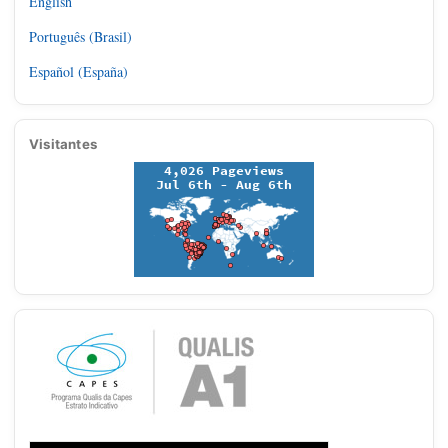
English
Português (Brasil)
Español (España)
Visitantes