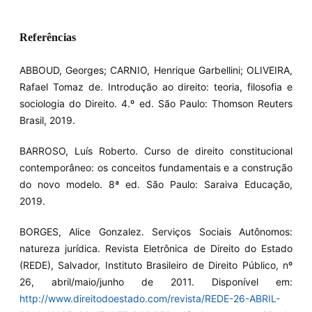
Referências
ABBOUD, Georges; CARNIO, Henrique Garbellini; OLIVEIRA,
Rafael Tomaz de. Introdução ao direito: teoria, filosofia e
sociologia do Direito. 4.º ed. São Paulo: Thomson Reuters
Brasil, 2019.
BARROSO, Luís Roberto. Curso de direito constitucional
contemporâneo: os conceitos fundamentais e a construção
do novo modelo. 8ª ed. São Paulo: Saraiva Educação,
2019.
BORGES, Alice Gonzalez. Serviços Sociais Autônomos:
natureza jurídica. Revista Eletrônica de Direito do Estado
(REDE), Salvador, Instituto Brasileiro de Direito Público, nº
26, abril/maio/junho de 2011. Disponível em:
http://www.direitodoestado.com/revista/REDE-26-ABRIL-