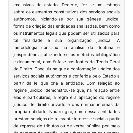
exclusivos de estado. Decerto, fez-se um esboço
sobre os elementos constitutivos dos serviços sociais
autônomos, iniciando-se por sua gênese jurídica,
forma de criação das entidades analisadas, bem como
os instrumentos legais que podem ser utilizados para
tal finalidade e sua organização jurídica. A
metodologia consistiu na análise da doutrina e
jurisprudência, utilizando-se os métodos bibliográfico
e documental, com ênfase nas fontes da Teoria Geral
do Direito. Concluiu-se que a conformação jurídica dos
serviços sociais autônomos é conferida pelo Estado a
partir da lei que cria a entidade. Com relação ao
regime jurídico, demonstrou-se que, na relação entre
elas e particulares, a regra é a aplicação do regime
jurídico de direito privado e das normas internas da
própria entidade. Noutro giro, como essas entidades
prestam serviços de relevante interesse social a partir
de repasse de tributos ou de verba pública por meio
de contrato de gestão, elas submetem-se ao rigoroso