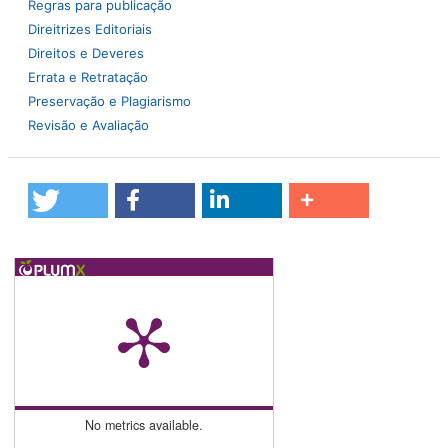
Regras para publicação
Direitrizes Editoriais
Direitos e Deveres
Errata e Retratação
Preservação e Plagiarismo
Revisão e Avaliação
No metrics available.