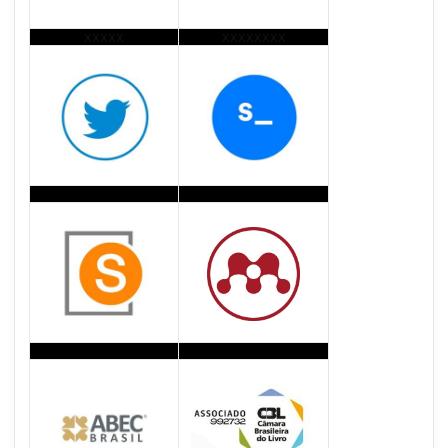
xxxxx
xxxxxxxx