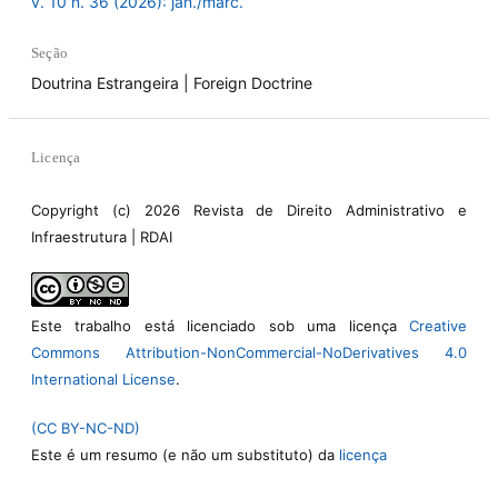
v. 10 n. 36 (2026): jan./marc.
Seção
Doutrina Estrangeira | Foreign Doctrine
Licença
Copyright (c) 2026 Revista de Direito Administrativo e
Infraestrutura | RDAI
Este trabalho está licenciado sob uma licença
Creative
Commons Attribution-NonCommercial-NoDerivatives 4.0
International License
.
(CC BY-NC-ND)
Este é um resumo (e não um substituto) da
licença