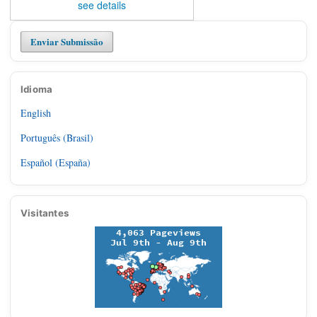
see details
Enviar Submissão
Idioma
English
Português (Brasil)
Español (España)
Visitantes