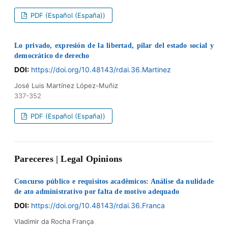
PDF (Español (España))
Lo privado, expresión de la libertad, pilar del estado social y
democrático de derecho
DOI:
https://doi.org/10.48143/rdai.36.Martinez
José Luis Martínez López-Muñiz
337-352
PDF (Español (España))
Pareceres | Legal Opinions
Concurso público e requisitos acadêmicos: Análise da nulidade
de ato administrativo por falta de motivo adequado
DOI:
https://doi.org/10.48143/rdai.36.Franca
Vladimir da Rocha França