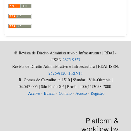
© Revista de Direito Administrativo e Infraestrutura | RDAI -
eISSN:
2675-9527
Revista de Direito Administrativo e Infraestrutura | RDAI ISSN:
2526-8120 (PRINT)
R. Gomes de Carvalho, n.1510 | 9ºandar | Vila-Olímpia |
04.547-005 | São Paulo-SP | Brasil | +55(11)3058-7800
Acervo
-
Buscar
-
Contato
-
Acesso
-
Registro