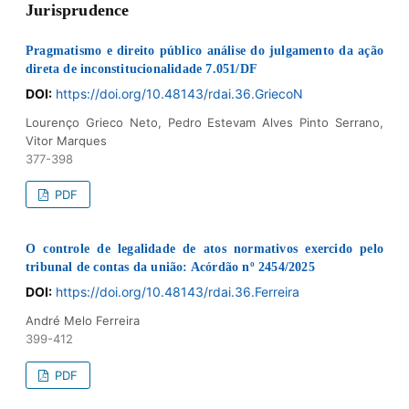
Jurisprudence
Pragmatismo e direito público análise do julgamento da ação
direta de inconstitucionalidade 7.051/DF
DOI:
https://doi.org/10.48143/rdai.36.GriecoN
Lourenço Grieco Neto, Pedro Estevam Alves Pinto Serrano,
Vitor Marques
377-398
PDF
O controle de legalidade de atos normativos exercido pelo
tribunal de contas da união: Acórdão nº 2454/2025
DOI:
https://doi.org/10.48143/rdai.36.Ferreira
André Melo Ferreira
399-412
PDF