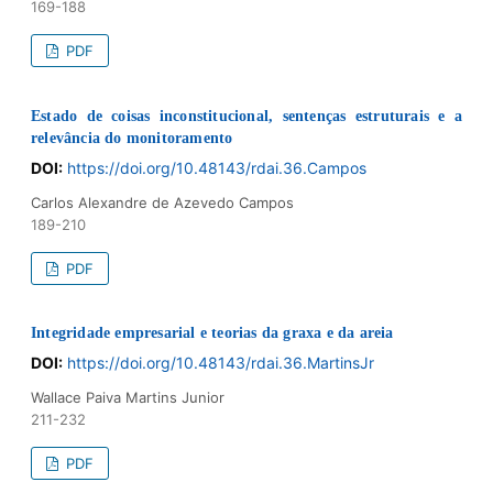
169-188
PDF
Estado de coisas inconstitucional, sentenças estruturais e a
relevância do monitoramento
DOI:
https://doi.org/10.48143/rdai.36.Campos
Carlos Alexandre de Azevedo Campos
189-210
PDF
Integridade empresarial e teorias da graxa e da areia
DOI:
https://doi.org/10.48143/rdai.36.MartinsJr
Wallace Paiva Martins Junior
211-232
PDF