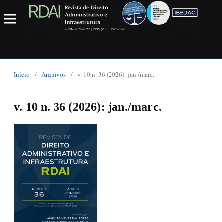
Início
/
Arquivos
/
v. 10 n. 36 (2026): jan./marc.
v. 10 n. 36 (2026): jan./marc.