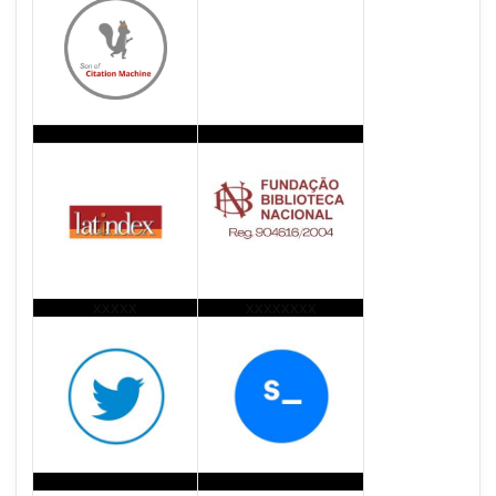
xxxxx
xxxxxxxx