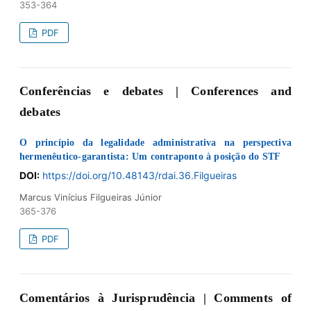
353-364
PDF
Conferências e debates | Conferences and
debates
O princípio da legalidade administrativa na perspectiva
hermenêutico-garantista: Um contraponto à posição do STF
DOI:
https://doi.org/10.48143/rdai.36.Filgueiras
Marcus Vinícius Filgueiras Júnior
365-376
PDF
Comentários à Jurisprudência | Comments of