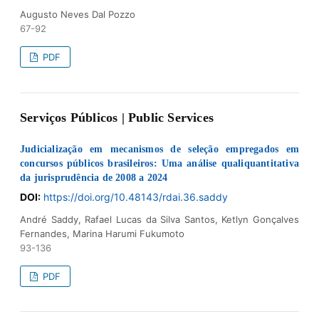
Augusto Neves Dal Pozzo
67-92
PDF
Serviços Públicos | Public Services
Judicialização em mecanismos de seleção empregados em
concursos públicos brasileiros: Uma análise qualiquantitativa
da jurisprudência de 2008 a 2024
DOI:
https://doi.org/10.48143/rdai.36.saddy
André Saddy, Rafael Lucas da Silva Santos, Ketlyn Gonçalves
Fernandes, Marina Harumi Fukumoto
93-136
PDF