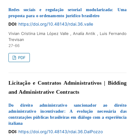
Redes sociais e regulação setorial modularizada: Uma
proposta para o ordenamento jurídico brasileiro
DOI:
https://doi.org/10.48143/rdai.36.valle
Vivian Cristina Lima López Valle , Analía Antik , Luis Fernando
Trevisan
27-66
PDF
Licitação e Contratos Administrativos | Bidding
and Administrative Contracts
Do direito administrativo sancionador ao direito
administrativo incentivador: A evolução necessária das
contratações públicas brasileiras em diálogo com a experiência
italiana
DOI:
https://doi.org/10.48143/rdai.36.DalPozzo