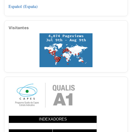
Español (España)
Visitantes
INDEXADORES