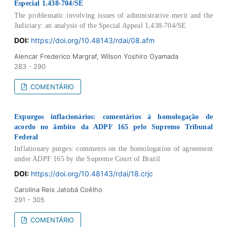
Especial 1.438-704/SE
The problematic involving issues of administrative merit and the
Judiciary: an analysis of the Special Appeal 1,438-704/SE
DOI:
https://doi.org/10.48143/rdai/08.afm
Alencar Frederico Margraf, Wilson Yoshiro Oyamada
283 - 290
COMENTÁRIO
Expurgos inflacionários: comentários à homologação de
acordo no âmbito da ADPF 165 pelo Supremo Tribunal
Federal
Inflationary purges: comments on the homologation of agreement
under ADPF 165 by the Supreme Court of Brazil
DOI:
https://doi.org/10.48143/rdai/18.crjc
Carolina Reis Jatobá Coêlho
291 - 305
COMENTÁRIO