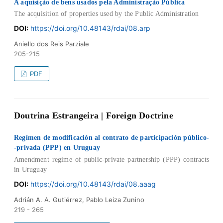
A aquisição de bens usados pela Administração Pública
The acquisition of properties used by the Public Administration
DOI:
https://doi.org/10.48143/rdai/08.arp
Aniello dos Reis Parziale
205-215
PDF
Doutrina Estrangeira | Foreign Doctrine
Regímen de modificación al contrato de participación público-
-privada (PPP) en Uruguay
Amendment regime of public-private partnership (PPP) contracts
in Uruguay
DOI:
https://doi.org/10.48143/rdai/08.aaag
Adrián A. A. Gutiérrez, Pablo Leiza Zunino
219 - 265