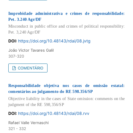
Improbidade administrativa e crimes de responsabilidade:
Pet. 3.240 Agr/DF
Misconduct in public office and crimes of political responsibility:
Pet. 3,240 Agr/DF
DOI:
https://doi.org/10.48143/rdai/08.jvtg
João Victor Tavares Galil
307-320
COMENTÁRIO
Responsabilidade objetiva nos casos de omissão estatal:
comentários ao julgamento do RE 598.356/SP
Objective liability in the cases of State omission: comments on the
judgment of the RE 598,356/SP
DOI:
https://doi.org/10.48143/rdai/08.rvv
Rafael Valle Vernaschi
321 - 332