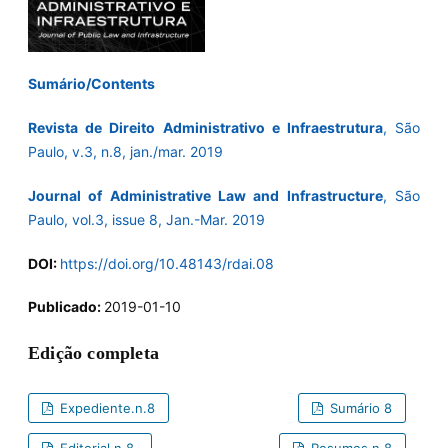
Sumário/Contents
Revista de Direito Administrativo e Infraestrutura
, São
Paulo, v.3, n.8, jan./mar. 2019
Journal of Administrative Law and Infrastructure
, São
Paulo, vol.3, issue 8, Jan.-Mar. 2019
DOI:
https://doi.org/10.48143/rdai.08
Publicado:
2019-01-10
Edição completa
Expediente.n.8
Sumário 8
Editorial.n.8.
Resumos n.8