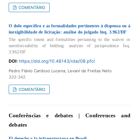
COMENTÁRIO
O dolo específico e as formalidades pertinentes à dispensa ou à
inexigibilidade de licitação: análise do julgado Inq. 3.962/DF
The specific intent and formalities pertaining to the waiver or
unenforceability of bidding: analysis of jurisprudence Inq.
3,962/DF
DOI:
https://doi.org/10.48143/rdai/08.pfcl
Pedro Flávio Cardoso Lucena, Levaní de Freitas Neto
333-342
COMENTÁRIO
Conferências e debates | Conferences and
debates
El derecho y la infraestructura en Brasil