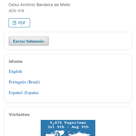
Celso Antônio Bandeira de Mello
409-418
PDF
Enviar Submissão
Idioma
English
Português (Brasil)
Español (España)
Visitantes