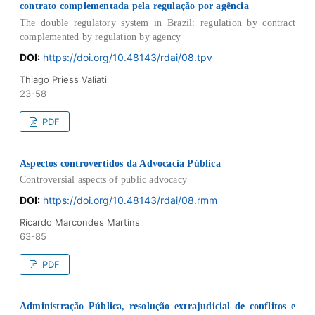
contrato complementada pela regulação por agência
The double regulatory system in Brazil: regulation by contract
complemented by regulation by agency
DOI:
https://doi.org/10.48143/rdai/08.tpv
Thiago Priess Valiati
23-58
PDF
Aspectos controvertidos da Advocacia Pública
Controversial aspects of public advocacy
DOI:
https://doi.org/10.48143/rdai/08.rmm
Ricardo Marcondes Martins
63-85
PDF
Administração Pública, resolução extrajudicial de conflitos e