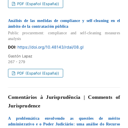
PDF (Español (España))
Análisis de las medidas de compliance y self-cleaning en el
ámbito de la contratación pública
Public procurement: compliance and self-cleaning measures
analysis
DOI:
https://doi.org/10.48143/rdai/08.gl
Gastón Lapaz
267 - 279
PDF (Español (España))
Comentários à Jurisprudência | Comments of
Jurisprudence
A problemática envolvendo as questões de mérito
administrativo e o Poder Judiciário: uma análise do Recurso