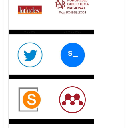
xxxxx
xxxxxxxx