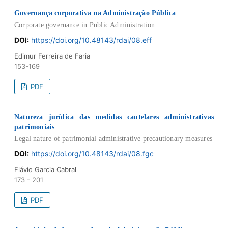
Governança corporativa na Administração Pública
Corporate governance in Public Administration
DOI:
https://doi.org/10.48143/rdai/08.eff
Edimur Ferreira de Faria
153-169
PDF
Natureza jurídica das medidas cautelares administrativas
patrimoniais
Legal nature of patrimonial administrative precautionary measures
DOI:
https://doi.org/10.48143/rdai/08.fgc
Flávio Garcia Cabral
173 - 201
PDF